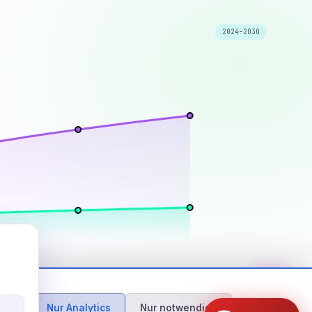
2024–2030
e
eren
Nur Analytics
Nur notwendige
Mehr erfahren