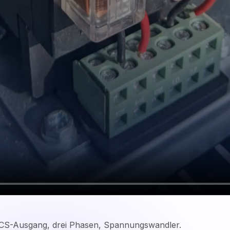
CS-Ausgang, drei Phasen, Spannungswandler.