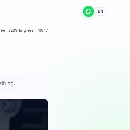
EN
ee · BESS-Engineer · 16/47
ltung.