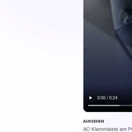
AUSSEHEN
AC-Klemmleiste am P