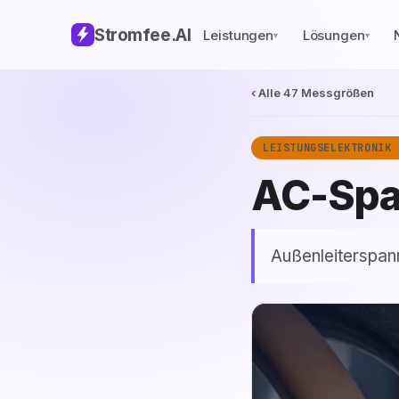
Stromfee
.AI
Leistungen
Lösungen
▾
▾
‹
Alle 47 Messgrößen
LEISTUNGSELEKTRONIK 
AC-Sp
Außenleiterspan