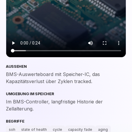
AUSSEHEN
BMS-Auswerteboard mit Speicher-IC, das
Kapazitätsverlust über Zyklen tracked.
UMGEBUNG IM SPEICHER
Im BMS-Controller, langfristige Historie der
Zellalterung.
BEGRIFFE
soh
state of health
cycle
capacity fade
aging