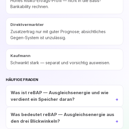
Hohes Risiko-Ertrags-Profil — nicht in die Basis-
Bankability rechnen.
Direktvermarkter
Zusatzertrag nur mit guter Prognose; absichtliches
Gegen-System ist unzulässig.
Kaufmann
Schwankt stark — separat und vorsichtig ausweisen.
HÄUFIGE FRAGEN
Was ist reBAP — Ausgleichsenergie und wie
verdient ein Speicher daran?
Was bedeutet reBAP — Ausgleichsenergie aus
den drei Blickwinkeln?