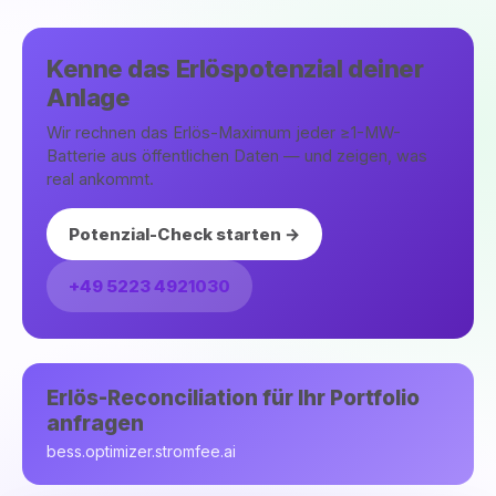
Kenne das Erlöspotenzial deiner
Anlage
Wir rechnen das Erlös-Maximum jeder ≥1-MW-
Batterie aus öffentlichen Daten — und zeigen, was
real ankommt.
Potenzial-Check starten →
+49 5223 4921030
Erlös-Reconciliation für Ihr Portfolio
anfragen
bess.optimizer.stromfee.ai