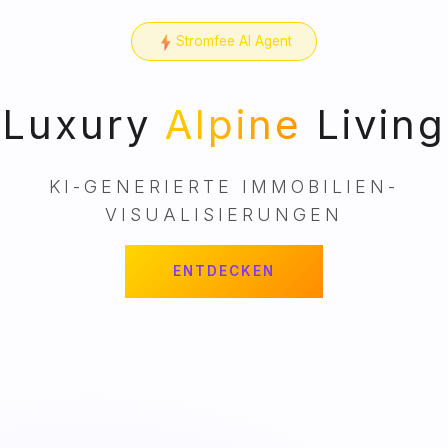
Stromfee AI Agent
Luxury
Alpine
Living
KI-GENERIERTE IMMOBILIEN-
VISUALISIERUNGEN
ENTDECKEN