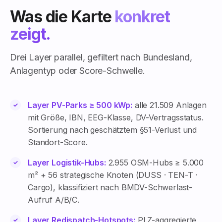
Was die Karte
konkret
zeigt.
Drei Layer parallel, gefiltert nach Bundesland,
Anlagentyp oder Score-Schwelle.
Layer PV-Parks ≥ 500 kWp:
alle 21.509 Anlagen
mit Größe, IBN, EEG-Klasse, DV-Vertragsstatus.
Sortierung nach geschätztem §51-Verlust und
Standort-Score.
Layer Logistik-Hubs:
2.955 OSM-Hubs ≥ 5.000
m² + 56 strategische Knoten (DUSS · TEN-T ·
Cargo), klassifiziert nach BMDV-Schwerlast-
Aufruf A/B/C.
Layer Redispatch-Hotspots:
PLZ-aggregierte