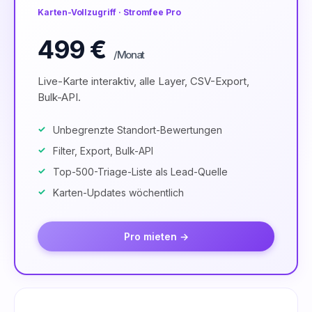
Karten-Vollzugriff · Stromfee Pro
499 €
/Monat
Live-Karte interaktiv, alle Layer, CSV-Export,
Bulk-API.
Unbegrenzte Standort-Bewertungen
Filter, Export, Bulk-API
Top-500-Triage-Liste als Lead-Quelle
Karten-Updates wöchentlich
Pro mieten →