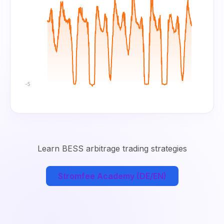
-5
Learn BESS arbitrage trading strategies
Stromfee Academy (DE/EN)