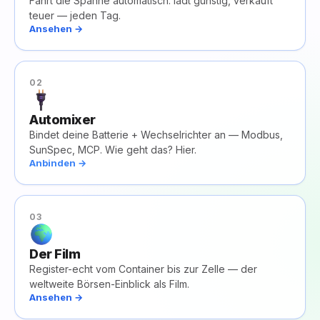
Fährt die Spanne automatisch: lädt günstig, verkauft
teuer — jeden Tag.
Ansehen →
02
Automixer
Bindet deine Batterie + Wechselrichter an — Modbus,
SunSpec, MCP. Wie geht das? Hier.
Anbinden →
03
Der Film
Register-echt vom Container bis zur Zelle — der
weltweite Börsen-Einblick als Film.
Ansehen →