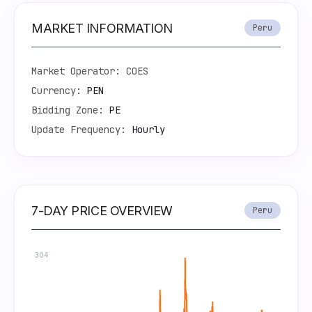
MARKET INFORMATION
Peru
Market Operator:
COES
Currency:
PEN
Bidding Zone:
PE
Update Frequency:
Hourly
7-DAY PRICE OVERVIEW
Peru
304