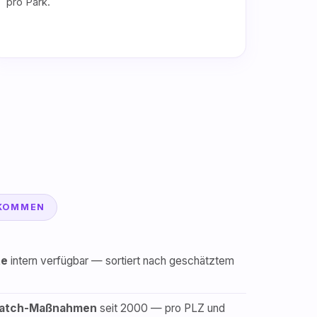
pro Park.
EKOMMEN
te
intern verfügbar — sortiert nach geschätztem
spatch-Maßnahmen
seit 2000 — pro PLZ und