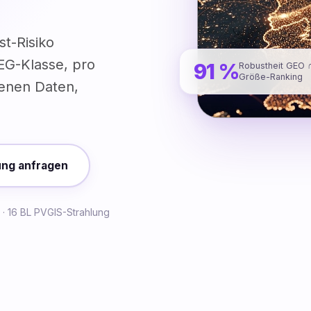
st-Risiko
EEG-Klasse, pro
91 %
Robustheit GEO 
Größe-Ranking
fenen Daten,
ung anfragen
 · 16 BL PVGIS-Strahlung