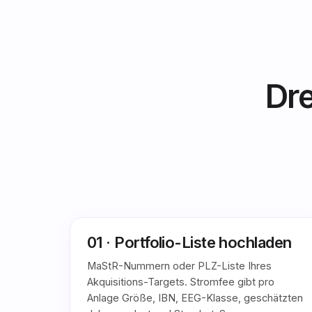
Dre
01 · Portfolio-Liste hochladen
MaStR-Nummern oder PLZ-Liste Ihres
Akquisitions-Targets. Stromfee gibt pro
Anlage Größe, IBN, EEG-Klasse, geschätzten