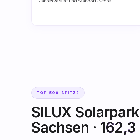
Jahresverlust und Standort-Score.
TOP-500-SPITZE
SILUX Solarpark 
Sachsen ·
162,