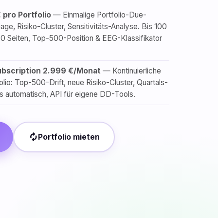
 pro Portfolio
— Einmalige Portfolio-Due-
ge, Risiko-Cluster, Sensitivitäts-Analyse. Bis 100
0 Seiten, Top-500-Position & EEG-Klassifikator
Subscription 2.999 €/Monat
— Kontinuierliche
lio: Top-500-Drift, neue Risiko-Cluster, Quartals-
s automatisch, API für eigene DD-Tools.
autorenew
Portfolio mieten