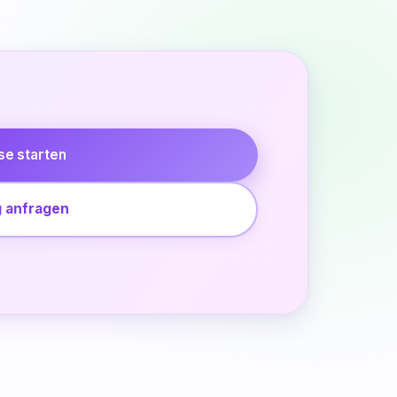
se starten
 anfragen