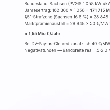
Bundesland: Sachsen (PVGIS 1 058 kWh/k
Jahresertrag: 162 300 × 1,058 =
171 715 
§51-Strafzone (Sachsen 16,8 %) = 28 84
Marktprämienausfall = 28 848 × 50 €/MW
≈ 1,55 Mio €/Jahr
Bei DV-Pay-as-Cleared zusätzlich 40 €/MW
Negativstunden — Bandbreite real 1,5-2,0 