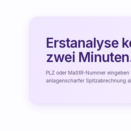
Erstanalyse k
zwei Minuten
PLZ oder MaStR-Nummer eingeben —
anlagenscharfer Spitzabrechnung a