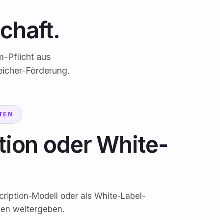
chaft.
-Pflicht aus
eicher-Förderung.
TEN
tion
oder White-
ription-Modell oder als White-Label-
den weitergeben.