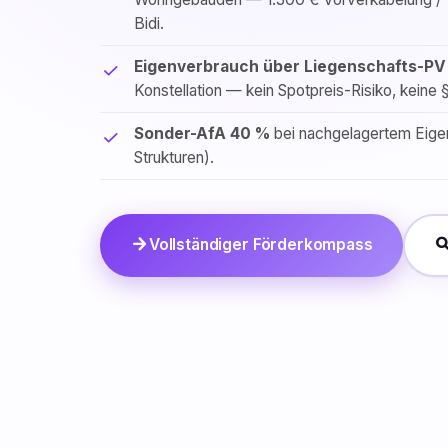
Bidi.
Eigenverbrauch über Liegenschafts-PV
Konstellation — kein Spotpreis-Risiko, keine 
Sonder-AfA 40 %
bei nachgelagertem Eige
Strukturen).
arrow_forward
sear
Vollständiger Förderkompass