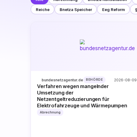
Reiche
Bnetza Speicher
Eeg Reform
bundesnetzagentur.de
2026-08-09
BEHÖRDE
Verfahren wegen mangelnder
Umsetzung der
Netzentgeltreduzierungen für
Elektrofahrzeuge und Wärmepumpen
Abrechnung