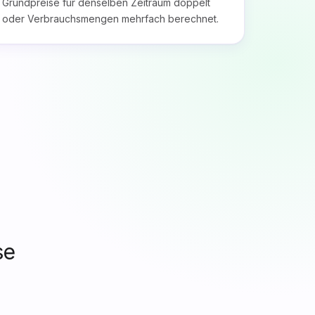
Grundpreise für denselben Zeitraum doppelt
oder Verbrauchsmengen mehrfach berechnet.
se