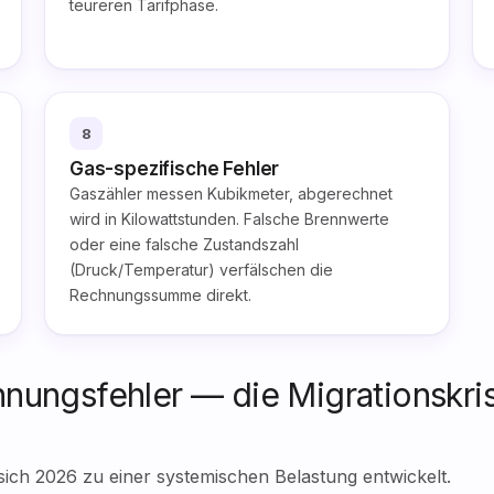
teureren Tarifphase.
8
Gas-spezifische Fehler
Gaszähler messen Kubikmeter, abgerechnet
wird in Kilowattstunden. Falsche Brennwerte
oder eine falsche Zustandszahl
(Druck/Temperatur) verfälschen die
Rechnungssumme direkt.
nungsfehler — die Migrationskri
ch 2026 zu einer systemischen Belastung entwickelt.