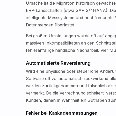
Ursache ist die Migration historisch gewachs
ERP-Landschaften (etwa SAP S/4HANA). Diese
intelligente Messsysteme und hochfrequente 
Datenmengen überlastet.
Bei großen Umstellungen wurde oft auf ange
massiven Inkompatibilitäten an den Schnittst
fehleranfällige händische Nacharbeit. Vier M
Automatisierte Reversierung
Wird eine physische oder steuerliche Änderung
Software oft vollautomatisch rückwirkend all
werden zurückgenommen und fälschlich als 
vermerkt. Da die Verrechnung scheitert, ver
Kunden, denen in Wahrheit ein Guthaben zust
Fehler bei Kaskadenmessungen