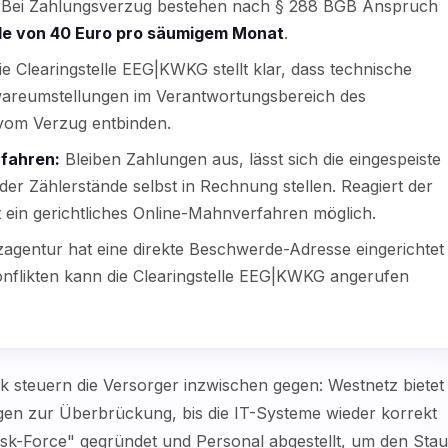
. Bei Zahlungsverzug bestehen nach § 288 BGB Anspruch
e von 40 Euro pro säumigem Monat
.
e Clearingstelle EEG|KWKG stellt klar, dass technische
areumstellungen im Verantwortungsbereich des
 vom Verzug entbinden.
fahren:
Bleiben Zahlungen aus, lässt sich die eingespeiste
er Zählerstände selbst in Rechnung stellen. Reagiert der
st ein gerichtliches Online-Mahnverfahren möglich.
agentur hat eine direkte Beschwerde-Adresse eingerichtet
onflikten kann die Clearingstelle EEG|KWKG angerufen
k steuern die Versorger inzwischen gegen: Westnetz bietet
en zur Überbrückung, bis die IT-Systeme wieder korrekt
sk-Force" gegründet und Personal abgestellt, um den Stau