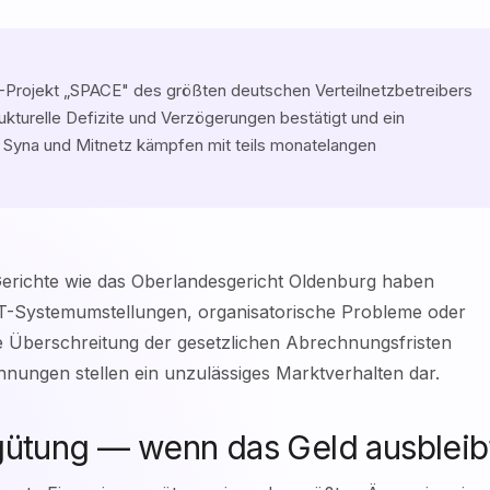
T-Projekt „SPACE" des größten deutschen Verteilnetzbetreibers
ukturelle Defizite und Verzögerungen bestätigt und ein
 Syna und Mitnetz kämpfen mit teils monatelangen
 Gerichte wie das Oberlandesgericht Oldenburg haben
 IT-Systemumstellungen, organisatorische Probleme oder
e Überschreitung der gesetzlichen Abrechnungsfristen
hnungen stellen ein unzulässiges Marktverhalten dar.
gütung — wenn das Geld ausbleib