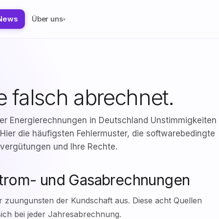
News
Über uns
▾
 falsch abrechnet.
er Energierechnungen in Deutschland Unstimmigkeiten
 Hier die häufigsten Fehlermuster, die softwarebedingte
evergütungen und Ihre Rechte.
 Strom- und Gasabrechnungen
er zuungunsten der Kundschaft aus. Diese acht Quellen
sich bei jeder Jahresabrechnung.