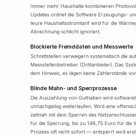
Immer mehr Haushalte kombinieren Photovol
Updates ordnet die Software Erzeugungs- un
teure Haushaltsstromtarif wird für die Wärme
Abrechnung schlicht ignoriert.
Blockierte Fremddaten und Messwerte
Schnittstellen verweigern systematisch die 
Messstellenbetreiber (Drittanbieter). Das Sy
dem Hinweis, es lägen keine Zählerstände v
Blinde Mahn- und Sperrprozesse
Die Auszahlung von Guthaben wird softwareb
unnachgiebig weiterlaufen. Wird eine offensic
zeitnah mit dem Sperren des Netzanschlusses
für die Sperrung, bis zu 148,75 Euro für die
Prozess oft nicht sofort — entsperrt wird er