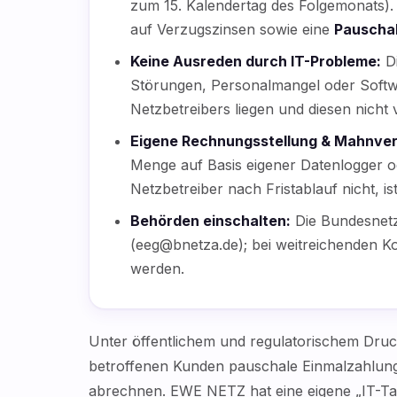
zum 15. Kalendertag des Folgemonats)
auf Verzugszinsen sowie eine
Pauschal
Keine Ausreden durch IT-Probleme:
Di
Störungen, Personalmangel oder Softw
Netzbetreibers liegen und diesen nicht
Eigene Rechnungsstellung & Mahnver
Menge auf Basis eigener Datenlogger od
Netzbetreiber nach Fristablauf nicht, i
Behörden einschalten:
Die Bundesnetz
(eeg@bnetza.de); bei weitreichenden K
werden.
Unter öffentlichem und regulatorischem Druc
betroffenen Kunden pauschale Einmalzahlung
abrechnen. EWE NETZ hat eine eigene „IT-Ta