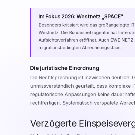
Im Fokus 2026: Westnetz „SPACE"
Besonders kritisiert wird das großangelegte I
Westnetz. Die Bundesnetzagentur hat tiefe str
Aufsichtsverfahren eröffnet. Auch EWE NETZ,
migrationsbedingten Abrechnungsstaus.
Die juristische Einordnung
Die Rechtsprechung ist inzwischen deutlich:
unmissverständlich geurteilt, dass komplexe
regulatorische Anpassungen keine dauerhaft
rechtfertigen. Systematisch verspätete Abrec
Verzögerte Einspeisever