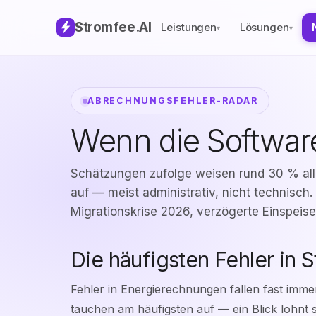
Stromfee
.AI
Leistungen
Lösungen
▾
▾
ABRECHNUNGSFEHLER-RADAR
Wenn die Software
Schätzungen zufolge weisen rund 30 % all
auf — meist administrativ, nicht technisch.
Migrationskrise 2026, verzögerte Einspeis
Die häufigsten Fehler in
Fehler in Energierechnungen fallen fast imm
tauchen am häufigsten auf — ein Blick lohnt 