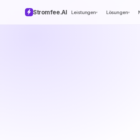
Stromfee
.AI
Leistungen
Lösungen
▾
▾