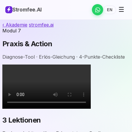
☰
Stromfee
.AI
EN
‹ Akademie
stromfee
.ai
Modul 7
Praxis & Action
Diagnose-Tool · Erlös-Gleichung · 4-Punkte-Checkliste
3 Lektionen