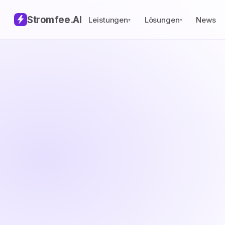
Stromfee
.AI
Leistungen
Lösungen
News
▾
▾