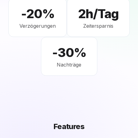
-20%
2h/Tag
Verzögerungen
Zeitersparnis
-30%
Nachträge
Features