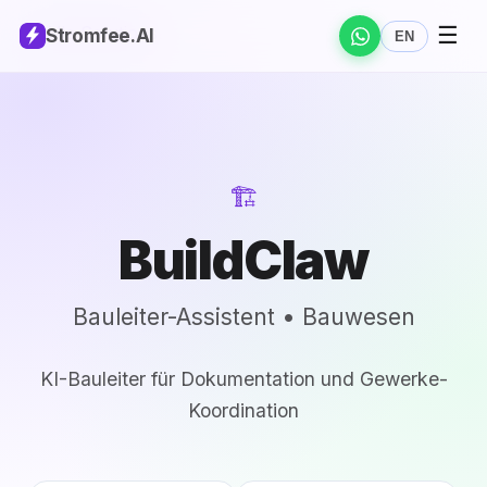
← Alle Solutions
☰
Stromfee
.AI
EN
🏗️
BuildClaw
Bauleiter-Assistent • Bauwesen
KI-Bauleiter für Dokumentation und Gewerke-
Koordination