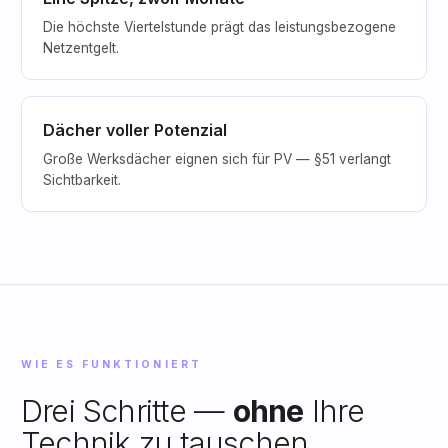
Die höchste Viertelstunde prägt das leistungsbezogene
Netzentgelt.
Dächer voller Potenzial
Große Werksdächer eignen sich für PV — §51 verlangt
Sichtbarkeit.
WIE ES FUNKTIONIERT
Drei Schritte —
ohne
Ihre
Technik zu tauschen.