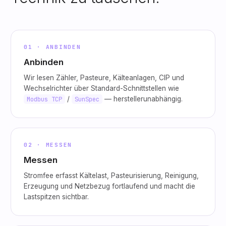
01 · ANBINDEN
Anbinden
Wir lesen Zähler, Pasteure, Kälteanlagen, CIP und
Wechselrichter über Standard-Schnittstellen wie
Modbus TCP
/
SunSpec
— herstellerunabhängig.
02 · MESSEN
Messen
Stromfee erfasst Kältelast, Pasteurisierung, Reinigung,
Erzeugung und Netzbezug fortlaufend und macht die
Lastspitzen sichtbar.