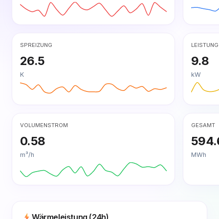
SPREIZUNG
LEISTUNG
26.5
9.8
K
kW
VOLUMENSTROM
GESAMT
0.58
594.
m³/h
MWh
Wärmeleistung (24h)