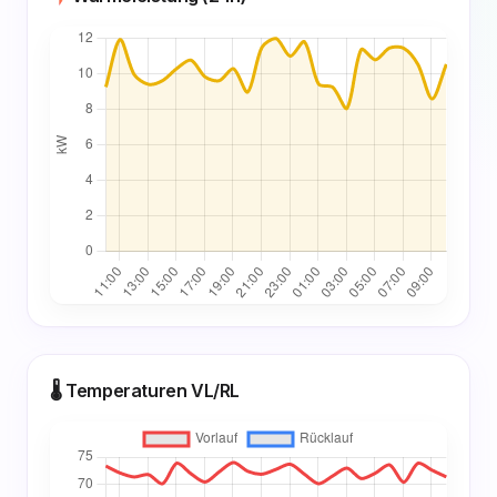
🌡️ Temperaturen VL/RL