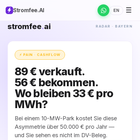
☰
Stromfee
.AI
EN
stromfee
.
ai
RADAR · BAYERN
⚡ PAIN · CASHFLOW
89 € verkauft.
56 € bekommen.
Wo bleiben 33 € pro
MWh?
Bei einem 10-MW-Park kostet Sie diese
Asymmetrie über 50.000 € pro Jahr —
und Sie sehen es nicht im DV-Beleg.