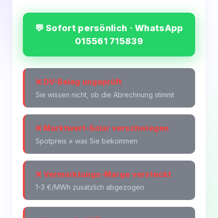
💬 Sofort persönlich · WhatsApp
015561 715839
❌ DV-Beleg ungeprüft
Sie wissen nicht, ob die Abrechnung stimmt
❌ Marktwert-Solar verschwiegen
Spotpreis ≠ was Sie bekommen
❌ Vermarktungs-Marge versteckt
1-3 €/MWh zusätzlich abgezogen