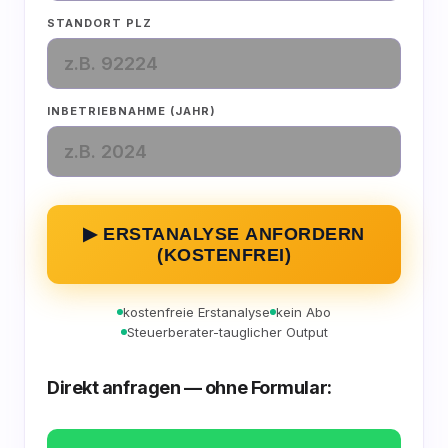
STANDORT PLZ
INBETRIEBNAHME (JAHR)
▶ ERSTANALYSE ANFORDERN
(KOSTENFREI)
kostenfreie Erstanalyse
kein Abo
Steuerberater-tauglicher Output
Direkt anfragen — ohne Formular: