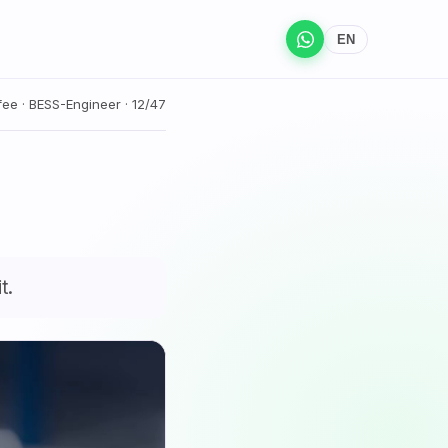
EN
ee · BESS-Engineer · 12/47
t.