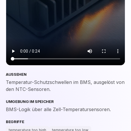
AUSSEHEN
Temperatur-Schutzschwellen im BMS, ausgelöst von
den NTC-Sensoren.
UMGEBUNG IM SPEICHER
BMS-Logik über alle Zell-Temperatursensoren.
BEGRIFFE
temperature too high
temperature too low