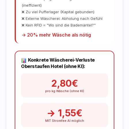
(ineffizient)
❌ Zu viel Pufferlager (Kapital gebunden)
❌ Externe Wäscherei: Abholung nach Gefühl
❌ Kein RFID = "Wo sind die Bademäntel?"
→ 20% mehr Wäsche als nötig
Konkrete Wäscherei-Verluste
Oberstaufen Hotel (ohne KI):
2,80€
pro kg Wäsche (ohne KI)
→ 1,55€
MIT Stromfee AI möglich