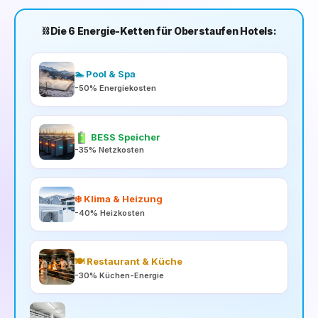
⛓️ Die 6 Energie-Ketten für Oberstaufen Hotels:
🏊 Pool & Spa
-50% Energiekosten
BESS Speicher
-35% Netzkosten
❄️ Klima & Heizung
-40% Heizkosten
🍽️ Restaurant & Küche
-30% Küchen-Energie