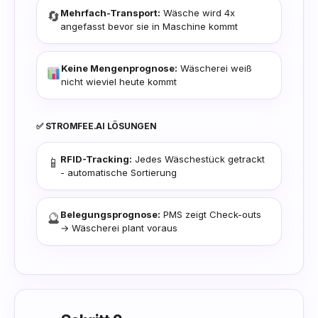
Mehrfach-Transport:
Wäsche wird 4x
🔄
angefasst bevor sie in Maschine kommt
Keine Mengenprognose:
Wäscherei weiß
nicht wieviel heute kommt
✅ STROMFEE.AI LÖSUNGEN
RFID-Tracking:
Jedes Wäschestück getrackt
📱
- automatische Sortierung
Belegungsprognose:
PMS zeigt Check-outs
🔮
→ Wäscherei plant voraus