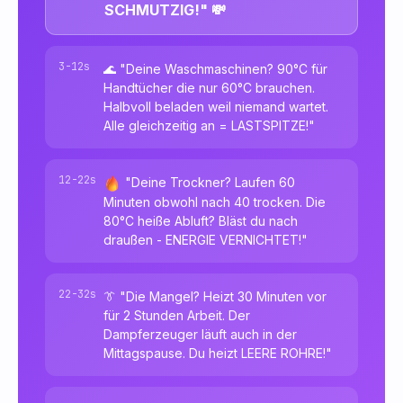
SCHMUTZIG!" 💸
3-12s
🌊 "Deine Waschmaschinen? 90°C für
Handtücher die nur 60°C brauchen.
Halbvoll beladen weil niemand wartet.
Alle gleichzeitig an = LASTSPITZE!"
12-22s
"Deine Trockner? Laufen 60
Minuten obwohl nach 40 trocken. Die
80°C heiße Abluft? Bläst du nach
draußen - ENERGIE VERNICHTET!"
22-32s
👔 "Die Mangel? Heizt 30 Minuten vor
für 2 Stunden Arbeit. Der
Dampferzeuger läuft auch in der
Mittagspause. Du heizt LEERE ROHRE!"