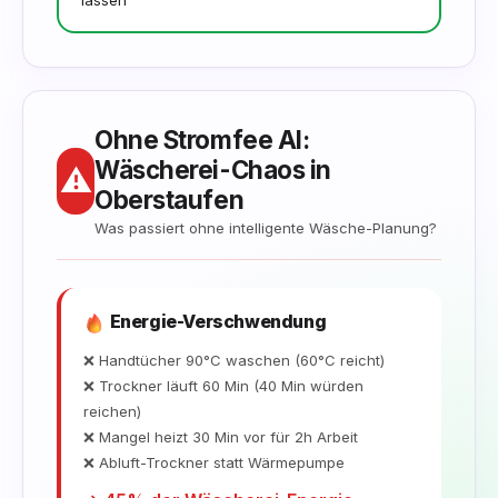
lassen"
Ohne Stromfee AI:
Wäscherei-Chaos in
⚠️
Oberstaufen
Was passiert ohne intelligente Wäsche-Planung?
Energie-Verschwendung
❌ Handtücher 90°C waschen (60°C reicht)
❌ Trockner läuft 60 Min (40 Min würden
reichen)
❌ Mangel heizt 30 Min vor für 2h Arbeit
❌ Abluft-Trockner statt Wärmepumpe