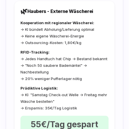
🌿
Haubers - Externe Wäscherei
Kooperation mit regionaler Wäscherei:
→ KI bündelt Abholung/Lieferung optimal
→ Keine eigene Wäscherei-Energie
→
Outsourcing-Kosten: 1,80€/kg
RFID-Tracking:
→ Jedes Handtuch hat Chip → Bestand bekannt
→ "Noch 50 saubere Bademäntel" →
Nachbestellung
→
20% weniger Pufferlager nötig
Prädiktive Logistik:
→ KI: "Samstag Check-out Welle → Freitag mehr
Wäsche bestellen"
→
Ersparnis: 35€/Tag Logistik
55€/Tag gespart