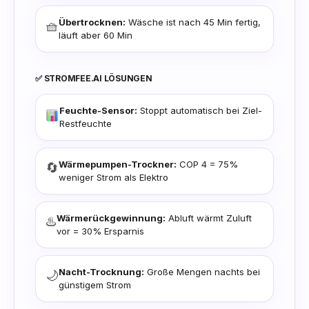
Übertrocknen:
Wäsche ist nach 45 Min fertig,
🧺
läuft aber 60 Min
✅ STROMFEE.AI LÖSUNGEN
Feuchte-Sensor:
Stoppt automatisch bei Ziel-
Restfeuchte
Wärmepumpen-Trockner:
COP 4 = 75%
🔄
weniger Strom als Elektro
Wärmerückgewinnung:
Abluft wärmt Zuluft
♨️
vor = 30% Ersparnis
Nacht-Trocknung:
Große Mengen nachts bei
🌙
günstigem Strom