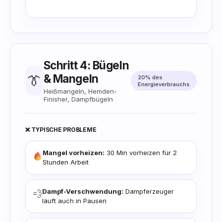
Trockenkosten
Schritt 4: Bügeln
& Mangeln
👔
20% des
Energieverbrauchs
Heißmangeln, Hemden-
Finisher, Dampfbügeln
❌ TYPISCHE PROBLEME
Mangel vorheizen:
30 Min vorheizen für 2
Stunden Arbeit
Dampf-Verschwendung:
Dampferzeuger
💨
läuft auch in Pausen