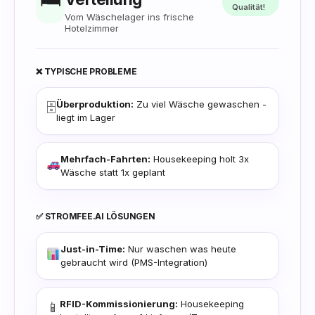
Qualität!
Vom Wäschelager ins frische
Hotelzimmer
❌ TYPISCHE PROBLEME
Überproduktion:
Zu viel Wäsche gewaschen -
🗄️
liegt im Lager
Mehrfach-Fahrten:
Housekeeping holt 3x
Wäsche statt 1x geplant
✅ STROMFEE.AI LÖSUNGEN
Just-in-Time:
Nur waschen was heute
gebraucht wird (PMS-Integration)
RFID-Kommissionierung:
Housekeeping
📱