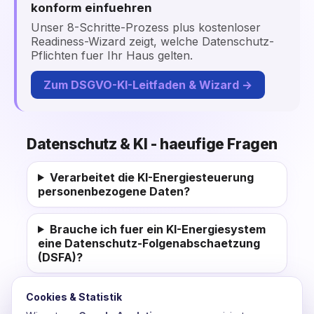
konform einfuehren
Unser 8-Schritte-Prozess plus kostenloser
Readiness-Wizard zeigt, welche Datenschutz-
Pflichten fuer Ihr Haus gelten.
Zum DSGVO-KI-Leitfaden & Wizard →
Datenschutz & KI - haeufige Fragen
Verarbeitet die KI-Energiesteuerung
personenbezogene Daten?
Brauche ich fuer ein KI-Energiesystem
eine Datenschutz-Folgenabschaetzung
(DSFA)?
Warum ist lokale (On-Premise) KI
Cookies & Statistik
datenschutzfreundlicher?