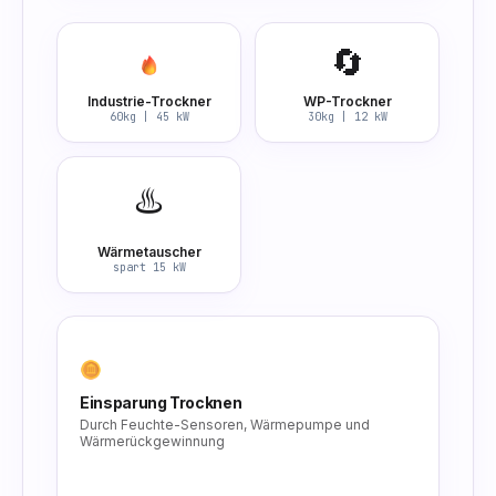
🔄
Industrie-Trockner
WP-Trockner
60kg | 45 kW
30kg | 12 kW
♨️
Wärmetauscher
spart 15 kW
Einsparung Trocknen
Durch Feuchte-Sensoren, Wärmepumpe und
Wärmerückgewinnung
-55%