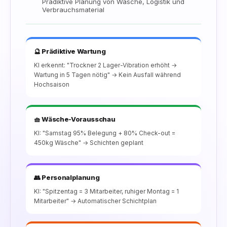
Prädiktive Planung von Wäsche, Logistik und
Verbrauchsmaterial
🔮 Prädiktive Wartung
KI erkennt: "Trockner 2 Lager-Vibration erhöht →
Wartung in 5 Tagen nötig" → Kein Ausfall während
Hochsaison
🧺 Wäsche-Vorausschau
KI: "Samstag 95% Belegung + 80% Check-out =
450kg Wäsche" → Schichten geplant
👥 Personalplanung
KI: "Spitzentag = 3 Mitarbeiter, ruhiger Montag = 1
Mitarbeiter" → Automatischer Schichtplan