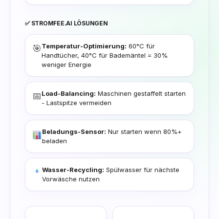
✅ STROMFEE.AI LÖSUNGEN
Temperatur-Optimierung:
60°C für
🎯
Handtücher, 40°C für Bademäntel = 30%
weniger Energie
Load-Balancing:
Maschinen gestaffelt starten
📅
- Lastspitze vermeiden
Beladungs-Sensor:
Nur starten wenn 80%+
beladen
Wasser-Recycling:
Spülwasser für nächste
Vorwäsche nutzen