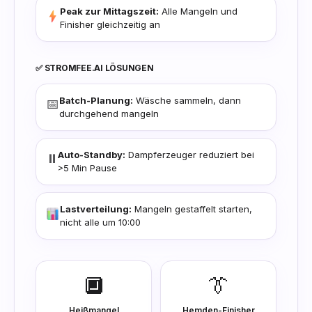
Peak zur Mittagszeit:
Alle Mangeln und
Finisher gleichzeitig an
✅ STROMFEE.AI LÖSUNGEN
Batch-Planung:
Wäsche sammeln, dann
📅
durchgehend mangeln
Auto-Standby:
Dampferzeuger reduziert bei
⏸️
>5 Min Pause
Lastverteilung:
Mangeln gestaffelt starten,
nicht alle um 10:00
🔲
👔
Heißmangel
Hemden-Finisher