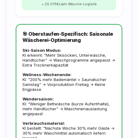
= 20.075€/Jahr Wäsche-Logistik
🎯 Oberstaufen-Spezifisch: Saisonale
Wäscherei-Optimierung
Ski-Saison Modus:
KI erkennt: "Mehr Skisocken, Unterwäsche,
Handtücher" → Waschprogramme angepasst →
Extra Trocknerkapazität
Wellness-Wochenende:
KI: "200% mehr Bademäntel + Saunatücher
Samstag" → Vorproduktion Freitag → Keine
Engpässe
Wandersaison:
KI: "Weniger Bettwäsche (kurze Aufenthalte),
mehr Handtücher" → Maschinenauslastung
angepasst
Verbrauchsmaterial:
KI bestellt: "Nächste Woche 30% mehr Gäste →
30% mehr Waschmittel automatisch liefern