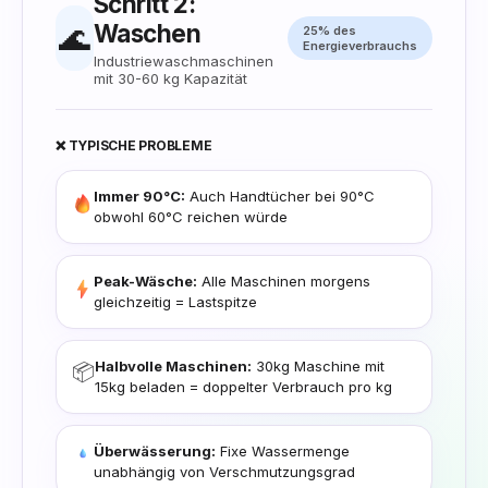
Schritt 2:
Waschen
🌊
25% des
Energieverbrauchs
Industriewaschmaschinen
mit 30-60 kg Kapazität
❌ TYPISCHE PROBLEME
Immer 90°C:
Auch Handtücher bei 90°C
obwohl 60°C reichen würde
Peak-Wäsche:
Alle Maschinen morgens
gleichzeitig = Lastspitze
Halbvolle Maschinen:
30kg Maschine mit
📦
15kg beladen = doppelter Verbrauch pro kg
Überwässerung:
Fixe Wassermenge
unabhängig von Verschmutzungsgrad