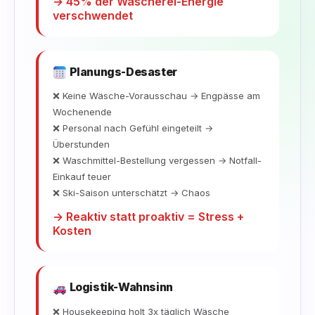
→ 45% der Wäscherei-Energie
verschwendet
Planungs-Desaster
❌ Keine Wäsche-Vorausschau → Engpässe am
Wochenende
❌ Personal nach Gefühl eingeteilt →
Überstunden
❌ Waschmittel-Bestellung vergessen → Notfall-
Einkauf teuer
❌ Ski-Saison unterschätzt → Chaos
→ Reaktiv statt proaktiv = Stress +
Kosten
Logistik-Wahnsinn
❌ Housekeeping holt 3x täglich Wäsche