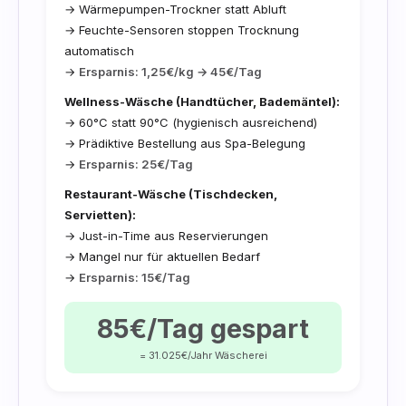
→ Wärmepumpen-Trockner statt Abluft
→ Feuchte-Sensoren stoppen Trocknung
automatisch
→
Ersparnis: 1,25€/kg → 45€/Tag
Wellness-Wäsche (Handtücher, Bademäntel):
→ 60°C statt 90°C (hygienisch ausreichend)
→ Prädiktive Bestellung aus Spa-Belegung
→
Ersparnis: 25€/Tag
Restaurant-Wäsche (Tischdecken,
Servietten):
→ Just-in-Time aus Reservierungen
→ Mangel nur für aktuellen Bedarf
→
Ersparnis: 15€/Tag
85€/Tag gespart
= 31.025€/Jahr Wäscherei