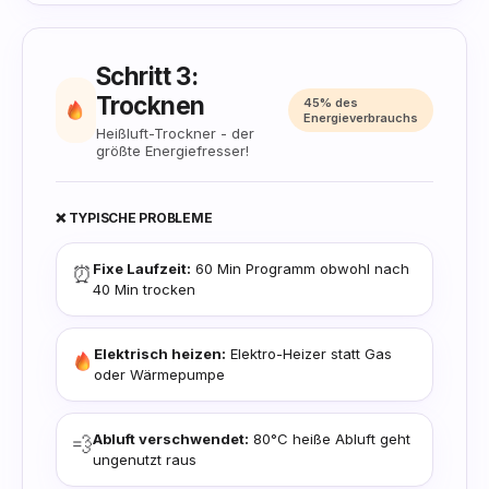
Schritt 3:
Trocknen
45% des
Energieverbrauchs
Heißluft-Trockner - der
größte Energiefresser!
❌ TYPISCHE PROBLEME
Fixe Laufzeit:
60 Min Programm obwohl nach
⏰
40 Min trocken
Elektrisch heizen:
Elektro-Heizer statt Gas
oder Wärmepumpe
Abluft verschwendet:
80°C heiße Abluft geht
💨
ungenutzt raus