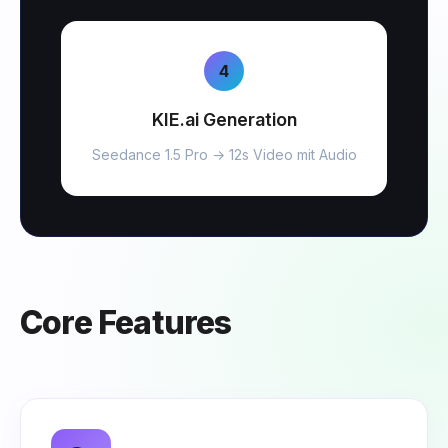
4
KIE.ai Generation
Seedance 1.5 Pro → 12s Video mit Audio
Core Features