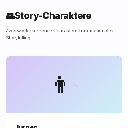
👥
Story-Charaktere
Zwei wiederkehrende Charaktere für emotionales
Storytelling
👨‍
Jürgen