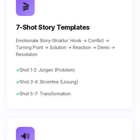
🎬
7-Shot Story Templates
Emotionale Story-Struktur: Hook → Conflict →
Turning Point → Solution → Reaction → Demo →
Resolution
Shot 1-2: Jürgen (Problem)
Shot 3-4: Stromfee (Lösung)
Shot 5-7: Transformation
🔊