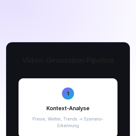
Video-Generation Pipeline
1
Kontext-Analyse
Preise, Wetter, Trends → Szenario-
Erkennung