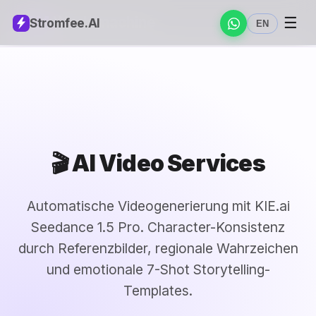
DGM
Worldmachine
☰
Stromfee
.AI
EN
🎬 AI Video Services
Automatische Videogenerierung mit KIE.ai
Seedance 1.5 Pro. Character-Konsistenz
durch Referenzbilder, regionale Wahrzeichen
und emotionale 7-Shot Storytelling-
Templates.