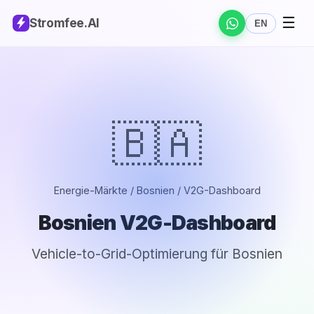
☰
Stromfee
.AI
EN
🇧🇦
Energie-Märkte / Bosnien / V2G-Dashboard
Bosnien V2G-Dashboard
Vehicle-to-Grid-Optimierung für Bosnien