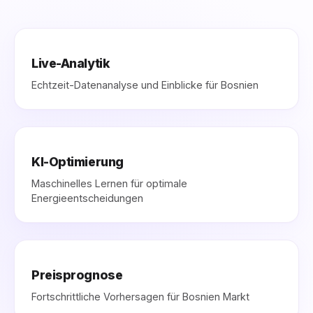
Live-Analytik
Echtzeit-Datenanalyse und Einblicke für Bosnien
KI-Optimierung
Maschinelles Lernen für optimale
Energieentscheidungen
Preisprognose
Fortschrittliche Vorhersagen für Bosnien Markt