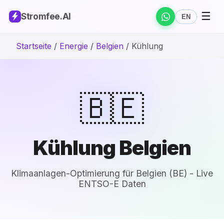
☰
Stromfee
.AI
EN
Startseite
/
Energie
/
Belgien
/
Kühlung
🇧🇪
Kühlung Belgien
Klimaanlagen-Optimierung für Belgien (BE) - Live
ENTSO-E Daten