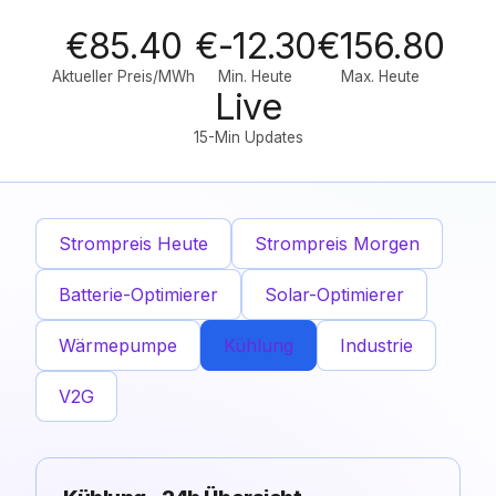
€85.40
€-12.30
€156.80
Aktueller Preis/MWh
Min. Heute
Max. Heute
Live
15-Min Updates
Strompreis Heute
Strompreis Morgen
Batterie-Optimierer
Solar-Optimierer
Wärmepumpe
Kühlung
Industrie
V2G