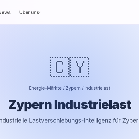
News
Über uns
▾
🇨🇾
Energie-Märkte / Zypern / Industrielast
Zypern Industrielast
Industrielle Lastverschiebungs-Intelligenz für Zyper