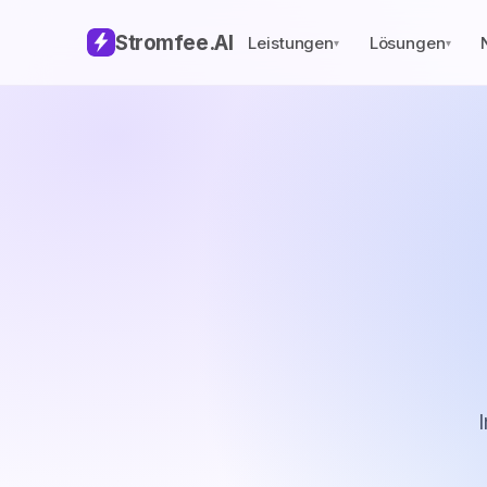
Stromfee
.AI
Leistungen
Lösungen
▾
▾