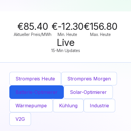
€85.40
€-12.30
€156.80
Aktueller Preis/MWh
Min. Heute
Max. Heute
Live
15-Min Updates
Strompreis Heute
Strompreis Morgen
Batterie-Optimierer
Solar-Optimierer
Wärmepumpe
Kühlung
Industrie
V2G