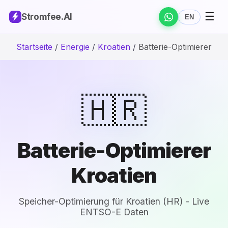
☰
Stromfee
.AI
EN
Startseite
/
Energie
/
Kroatien
/
Batterie-Optimierer
🇭🇷
Batterie-Optimierer
Kroatien
Speicher-Optimierung für Kroatien (HR) - Live
ENTSO-E Daten