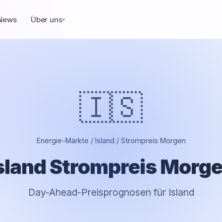
News
Über uns
▾
🇮🇸
Energie-Märkte / Island / Strompreis Morgen
sland Strompreis Morg
Day-Ahead-Preisprognosen für Island