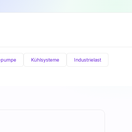
epumpe
Kühlsysteme
Industrielast