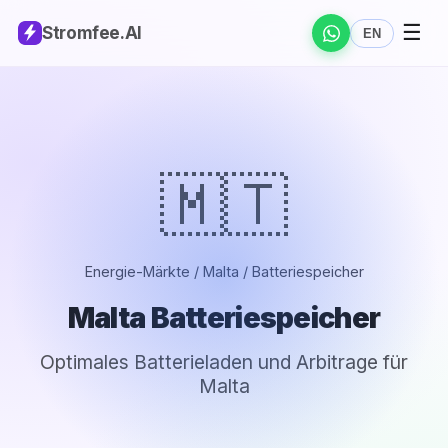
☰
Stromfee
.AI
EN
🇲🇹
Energie-Märkte / Malta / Batteriespeicher
Malta Batteriespeicher
Optimales Batterieladen und Arbitrage für
Malta