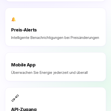
Preis-Alerts
Intelligente Benachrichtigungen bei Preisänderungen
Mobile App
Überwachen Sie Energie jederzeit und überall
🔗
API-Zugang