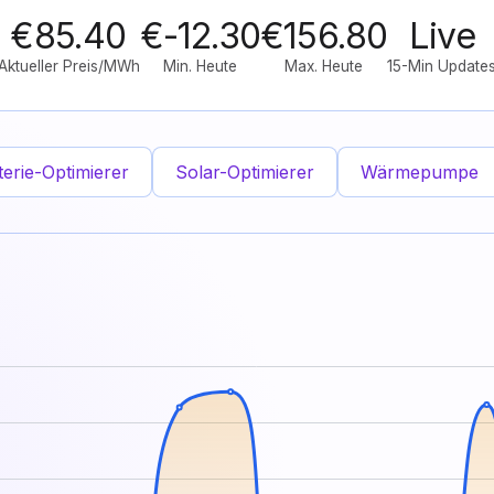
€85.40
€-12.30
€156.80
Live
Aktueller Preis/MWh
Min. Heute
Max. Heute
15-Min Update
terie-Optimierer
Solar-Optimierer
Wärmepumpe