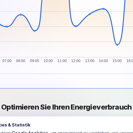
Optimieren Sie Ihren Energieverbrauch
unsere KI-gestützte Plattform für automatische Optimierung
ies & Statistik
nutzen
Google Analytics
, um anonymisiert zu verstehen, wie unser