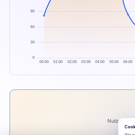
Nutzen Sie 
Cook
Wir 