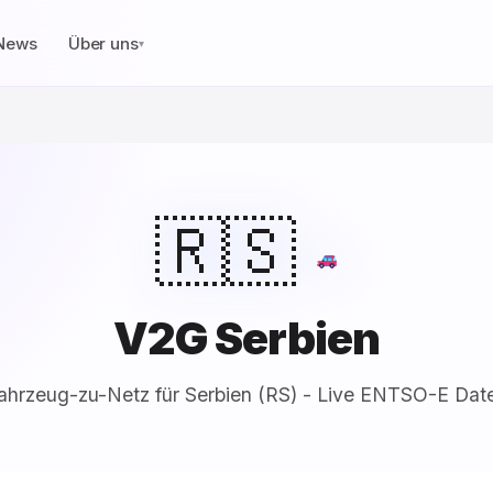
News
Über uns
▾
🇷🇸
V2G Serbien
ahrzeug-zu-Netz für Serbien (RS) - Live ENTSO-E Dat