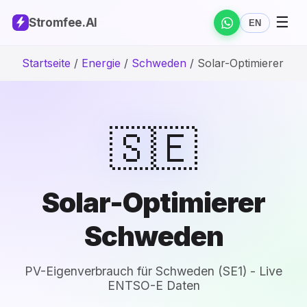
☰
Stromfee
.AI
EN
Startseite
/
Energie
/
Schweden
/
Solar-Optimierer
🇸🇪
Solar-Optimierer
Schweden
PV-Eigenverbrauch für Schweden (SE1) - Live
ENTSO-E Daten