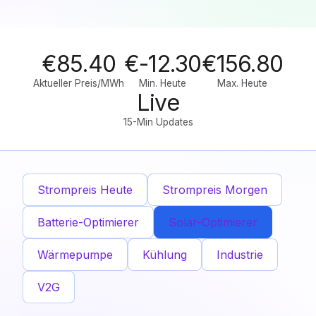
€85.40
€-12.30
€156.80
Aktueller Preis/MWh
Min. Heute
Max. Heute
Live
15-Min Updates
Strompreis Heute
Strompreis Morgen
Batterie-Optimierer
Solar-Optimierer
Wärmepumpe
Kühlung
Industrie
V2G