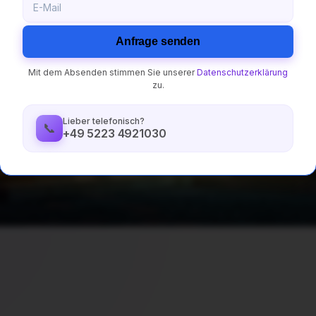
Anfrage senden
tung
Mit dem Absenden stimmen Sie unserer
Datenschutzerklärung
zu.
n
Lieber telefonisch?
📞
+49 5223 4921030