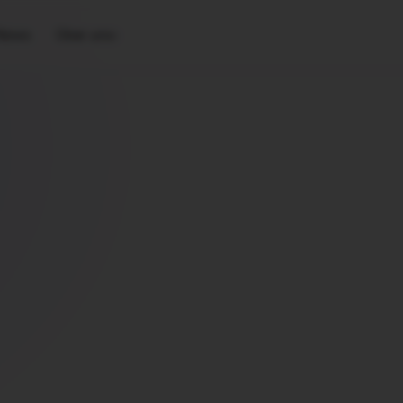
News
Über uns
▾