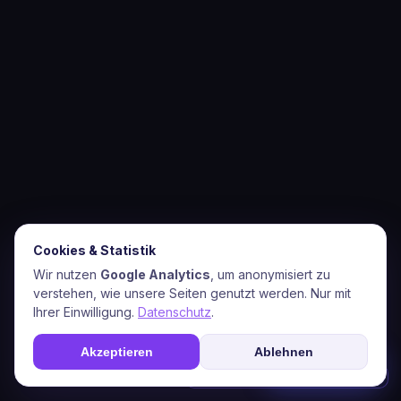
Cookies & Statistik
Wir nutzen
Google Analytics
, um anonymisiert zu
verstehen, wie unsere Seiten genutzt werden. Nur mit
Ihrer Einwilligung.
Datenschutz
.
Akzeptieren
Ablehnen
☎
Soforthilfe
Stand Mai 2026 · 2026-06-01