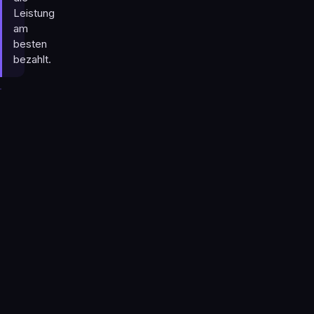
Leistung
am
besten
bezahlt.