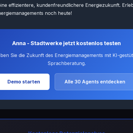
ine effizientere, kundenfreundlichere Energiezukunft. Erleb
nergiemanagements noch heute!
Anna - Stadtwerke jetzt kostenlos testen
eben Sie die Zukunft des Energiemanagements mit KI-gestüt
Sprachberatung.
Demo starten
Alle 30 Agents entdecken