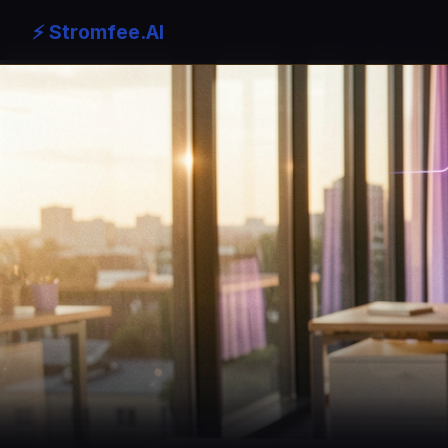
⚡ Stromfee.AI