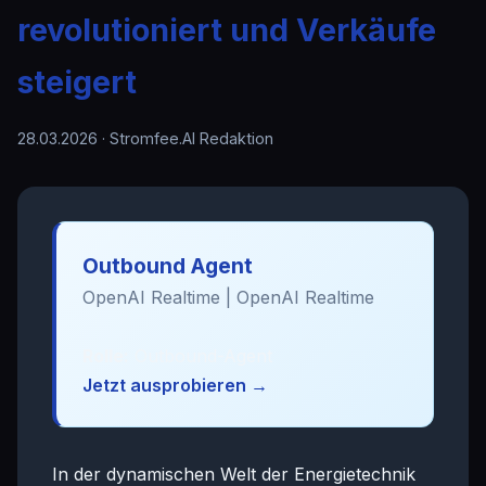
revolutioniert und Verkäufe
steigert
28.03.2026
· Stromfee.AI Redaktion
Outbound Agent
OpenAI Realtime | OpenAI Realtime
Rolle:
Outbound-Agent
Jetzt ausprobieren →
In der dynamischen Welt der Energietechnik