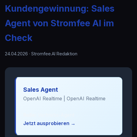
Kundengewinnung: Sales
Agent von Stromfee AI im
Check
24.04.2026
· Stromfee.AI Redaktion
Sales Agent
OpenAI Realtime | OpenAI Realtime
Rolle:
Vertriebs-Agent
Jetzt ausprobieren →