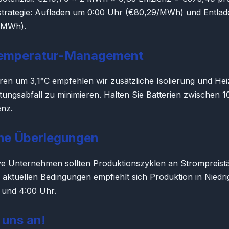
strategie: Aufladen um 0:00 Uhr (€80,29/MWh) und Entlad
/MWh).
temperatur-Management
ren um 3,1°C empfehlen wir zusätzliche Isolierung und He
ungsabfall zu minimieren. Halten Sie Batterien zwischen 1
enz.
che Überlegungen
ive Unternehmen sollten Produktionszyklen an Strompreist
i aktuellen Bedingungen empfiehlt sich Produktion in Niedr
 und 4:00 Uhr.
 uns an!