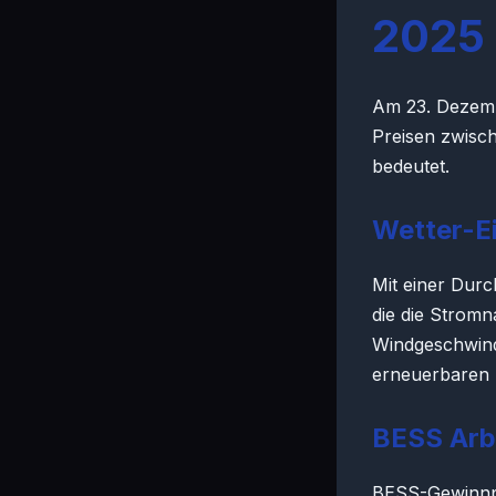
2025
Am 23. Dezembe
Preisen zwisc
bedeutet.
Wetter-E
Mit einer Durc
die die Strom
Windgeschwind
erneuerbaren 
BESS Arb
BESS-Gewinnpo