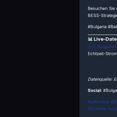
Besuchen Sie 
BESS-Strategi
#Bulgaria #Ba
📊 Live-Dat
🇧🇬
Bulgaria 
Echtzeit-Stro
Datenquelle: 
Social:
#Bulga
Kostenlose B
Stromfee Aca