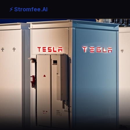
⚡ Stromfee.AI