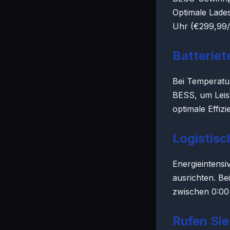
Optimale Lade
Uhr (€299,99
Batterie
Bei Temperatu
BESS, um Leist
optimale Effizi
Logistis
Energieintens
ausrichten. Be
zwischen 0:00
Rufen Sie