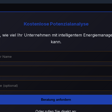
Kostenlose Potenzialanalyse
, wie viel Ihr Unternehmen mit intelligentem Energiemana
kann.
Beratung anfordern
Oder rufen Sie direkt an: