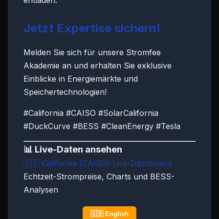
entladen.
Jetzt Expertise sichern!
Melden Sie sich für unsere Stromfee
Akademie an und erhalten Sie exklusive
Einblicke in Energiemärkte und
Speichertechnologien!
#California #CAISO #SolarCalifornia
#DuckCurve #BESS #CleanEnergy #Tesla
📊 Live-Daten ansehen
🇺🇸
California (CAISO) Live-Dashboard
Echtzeit-Strompreise, Charts und BESS-
Analysen
🇬🇧 English