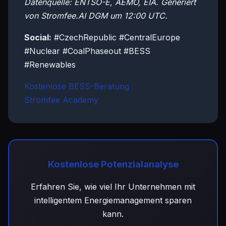
Datenquelle: ENTSO-E, AEMO, EIA. Generiert
von Stromfee.AI DGM um 12:00 UTC.
Social:
#CzechRepublic #CentralEurope
#Nuclear #CoalPhaseout #BESS
#Renewables
Kostenlose BESS-Beratung
Stromfee Academy
Kostenlose Potenzialanalyse
Erfahren Sie, wie viel Ihr Unternehmen mit
intelligentem Energiemanagement sparen
kann.