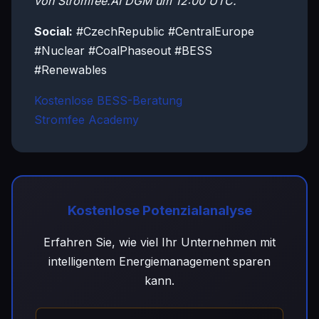
von Stromfee.AI DGM um 12:00 UTC.
Social:
#CzechRepublic #CentralEurope
#Nuclear #CoalPhaseout #BESS
#Renewables
Kostenlose BESS-Beratung
Stromfee Academy
Kostenlose Potenzialanalyse
Erfahren Sie, wie viel Ihr Unternehmen mit
intelligentem Energiemanagement sparen
kann.