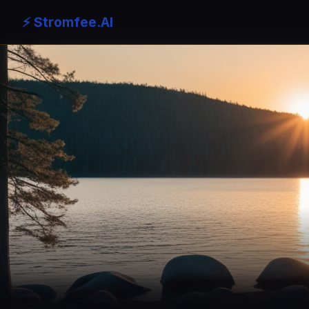
⚡ Stromfee.AI