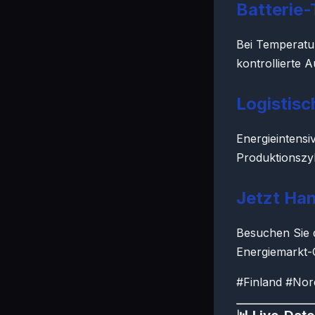
Batterie
Bei Temperatu
kontrollierte 
Logistis
Energieintensi
Produktionszy
Jetzt Han
Besuchen Sie 
Energiemarkt-
#Finland #No