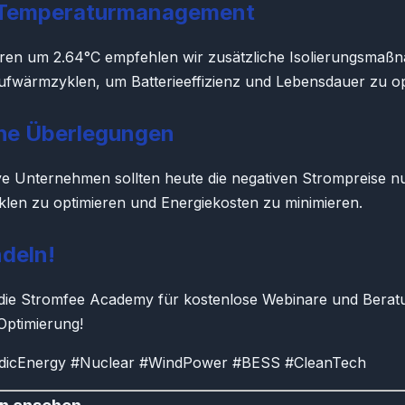
-Temperaturmanagement
ren um 2.64°C empfehlen wir zusätzliche Isolierungsma
Aufwärmzyklen, um Batterieeffizienz und Lebensdauer zu op
che Überlegungen
ve Unternehmen sollten heute die negativen Strompreise n
klen zu optimieren und Energiekosten zu minimieren.
deln!
die Stromfee Academy für kostenlose Webinare und Berat
Optimierung!
rdicEnergy #Nuclear #WindPower #BESS #CleanTech