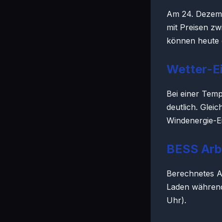
Am 24. Dezemb
mit Preisen z
können heute 
Wetter-E
Bei einer Temp
deutlich. Glei
Windenergie-Ei
BESS Arb
Berechnetes A
Laden während 
Uhr).