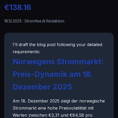
€138.16
18.12.2025
· Stromfee.AI Redaktion
I'll draft the blog post following your detailed
requirements:
Norwegens Strommarkt:
Preis-Dynamik am 18.
Dezember 2025
Am 18. Dezember 2025 zeigt der norwegische
Strommarkt eine hohe Preisvolatilität mit
Werten zwischen €3,31 und €84,58 pro