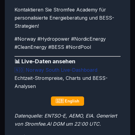
Kontaktieren Sie Stromfee Academy für
personalisierte Energieberatung und BESS-
Strategien!
#Norway #Hydropower #NordicEnergy
#CleanEnergy #BESS #NordPool
📊 Live-Daten ansehen
🇳🇴
Norway South Live-Dashboard
Echtzeit-Strompreise, Charts und BESS-
Analysen
🇬🇧 English
Datenquelle: ENTSO-E, AEMO, EIA. Generiert
von Stromfee.AI DGM um 22:00 UTC.