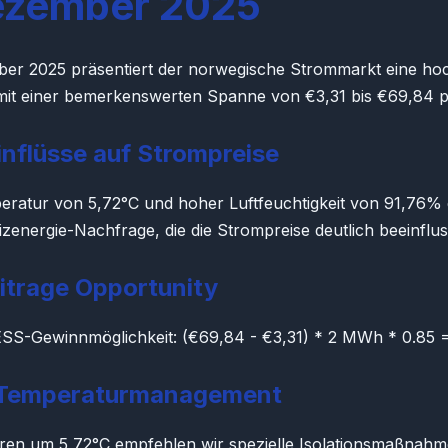
ezember 2025
er 2025 präsentiert der norwegische Strommarkt eine hoc
n mit einer bemerkenswerten Spanne von €3,31 bis €69,84
nflüsse auf Strompreise
eratur von 5,72°C und hoher Luftfeuchtigkeit von 91,76% 
eizenergie-Nachfrage, die die Strompreise deutlich beeinflus
itrage Opportunity
SS-Gewinnmöglichkeit: (€69,84 - €3,31) * 2 MWh * 0.85 
-Temperaturmanagement
ren um 5,72°C empfehlen wir spezielle Isolationsmaßnah