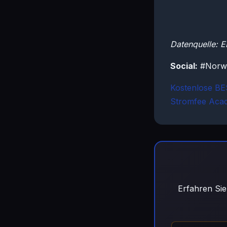
Datenquelle: 
Social:
#Norwa
Kostenlose B
Stromfee Aca
Erfahren Sie