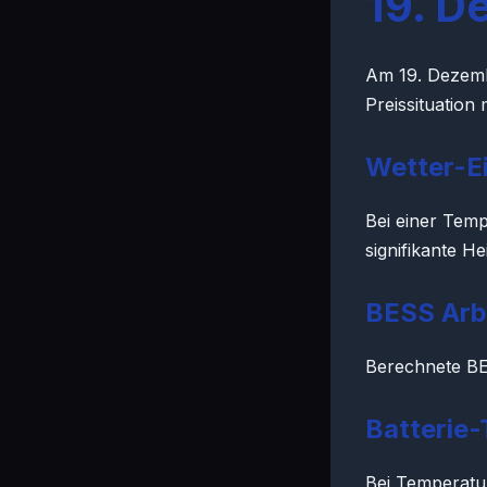
19. D
Am 19. Dezemb
Preissituatio
Wetter-Ei
Bei einer Temp
signifikante H
BESS Arb
Berechnete BE
Batterie
Bei Temperatu