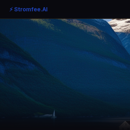
⚡ Stromfee.AI