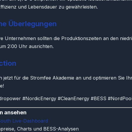
ffizienz und Lebensdauer zu gewährleisten.
che Überlegungen
ve Unternehmen sollten die Produktionszeiten an den niedr
um 2:00 Uhr ausrichten.
ction
h jetzt für die Stromfee Akademie an und optimieren Sie Ih
e!
ropower #NordicEnergy #CleanEnergy #BESS #NordPoo
en ansehen
outh Live-Dashboard
mpreise, Charts und BESS-Analysen