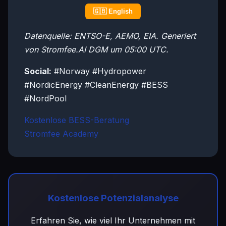
🇬🇧 English
Datenquelle: ENTSO-E, AEMO, EIA. Generiert
von Stromfee.AI DGM um 05:00 UTC.
Social:
#Norway #Hydropower
#NordicEnergy #CleanEnergy #BESS
#NordPool
Kostenlose BESS-Beratung
Stromfee Academy
Kostenlose Potenzialanalyse
Erfahren Sie, wie viel Ihr Unternehmen mit