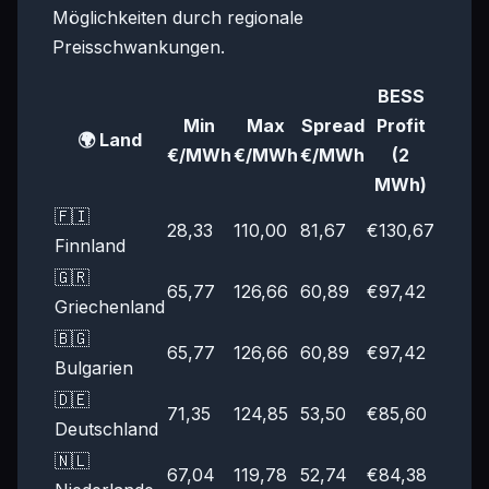
Möglichkeiten durch regionale
Preisschwankungen.
BESS
Min
Max
Spread
Profit
🌍 Land
€/MWh
€/MWh
€/MWh
(2
MWh)
🇫🇮
28,33
110,00
81,67
€130,67
Finnland
🇬🇷
65,77
126,66
60,89
€97,42
Griechenland
🇧🇬
65,77
126,66
60,89
€97,42
Bulgarien
🇩🇪
71,35
124,85
53,50
€85,60
Deutschland
🇳🇱
67,04
119,78
52,74
€84,38