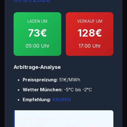
LADEN UM
VERKAUF UM
73€
128€
05:00 Uhr
17:00 Uhr
Arbitrage-Analyse
Preisspreizung:
51€/MWh
Wetter München:
-5°C bis -2°C
Empfehlung:
KAUFEN
BESS-Strategie:
Hohe Arbitrage-
Möglichkeit! BESS-Speicher sollten zum