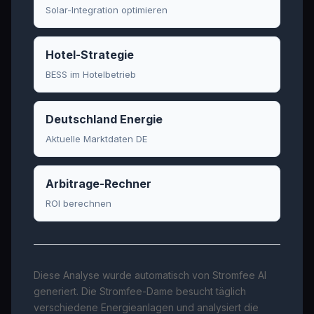
Solar-Integration optimieren
Hotel-Strategie
BESS im Hotelbetrieb
Deutschland Energie
Aktuelle Marktdaten DE
Arbitrage-Rechner
ROI berechnen
Diese Analyse wurde automatisch von Stromfee AI
generiert. Die Stromfee-Dame besucht täglich
verschiedene Energieanlagen und analysiert die