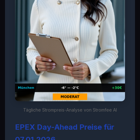
Tägliche Strompreis-Analyse von Stromfee AI
EPEX Day-Ahead Preise für
07.01.2026