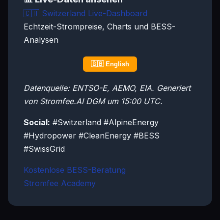
🇨🇭
Switzerland Live-Dashboard
Echtzeit-Strompreise, Charts und BESS-
Analysen
🇬🇧 English
Datenquelle: ENTSO-E, AEMO, EIA. Generiert
von Stromfee.AI DGM um 15:00 UTC.
Social:
#Switzerland #AlpineEnergy
#Hydropower #CleanEnergy #BESS
#SwissGrid
Kostenlose BESS-Beratung
Stromfee Academy