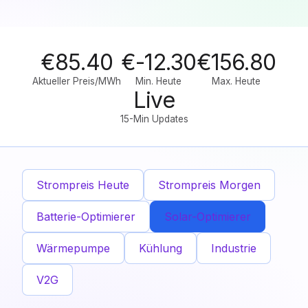
€85.40
€-12.30
€156.80
Aktueller Preis/MWh
Min. Heute
Max. Heute
Live
15-Min Updates
Strompreis Heute
Strompreis Morgen
Batterie-Optimierer
Solar-Optimierer
Wärmepumpe
Kühlung
Industrie
V2G