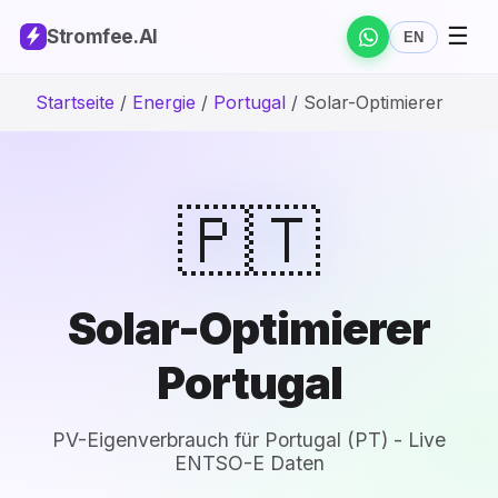
☰
Stromfee
.AI
EN
Startseite
/
Energie
/
Portugal
/
Solar-Optimierer
🇵🇹
Solar-Optimierer
Portugal
PV-Eigenverbrauch für Portugal (PT) - Live
ENTSO-E Daten