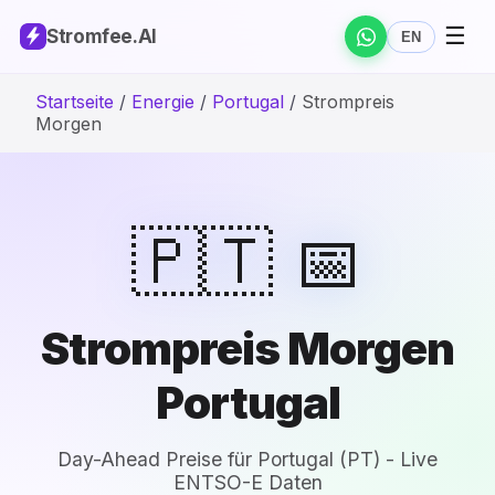
☰
Stromfee
.AI
EN
Startseite
/
Energie
/
Portugal
/
Strompreis
Morgen
🇵🇹 📅
Strompreis Morgen
Portugal
Day-Ahead Preise für Portugal (PT) - Live
ENTSO-E Daten