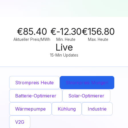
€85.40
€-12.30
€156.80
Aktueller Preis/MWh
Min. Heute
Max. Heute
Live
15-Min Updates
Strompreis Heute
Strompreis Morgen
Batterie-Optimierer
Solar-Optimierer
Wärmepumpe
Kühlung
Industrie
V2G