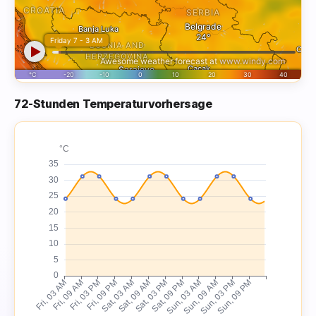
72-Stunden Temperaturvorhersage