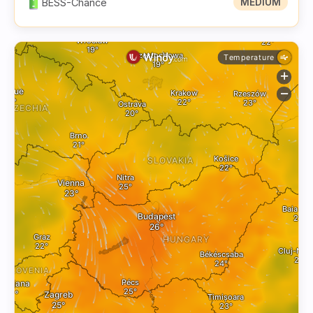
BESS-Chance
MEDIUM