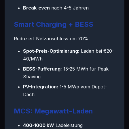
Break-even
nach 4-5 Jahren
Smart Charging + BESS
Reduziert Netzanschluss um 70%:
Spot-Preis-Optimierung
:
Laden bei €20-
40/MWh
BESS-Pufferung
:
15-25 MWh
für Peak
Shaving
PV-Integration
:
1-5 MWp
vom Depot-
Dach
MCS: Megawatt-Laden
400-1000 kW
Ladeleistung