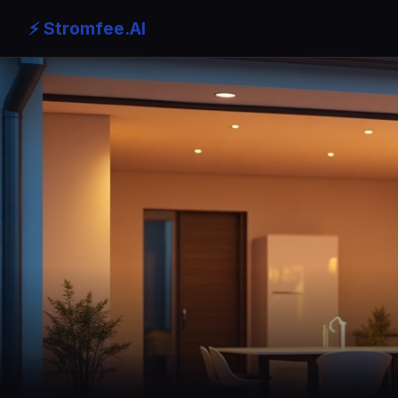
⚡ Stromfee.AI