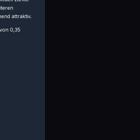
iteren
nd attraktiv.
 von 0,35