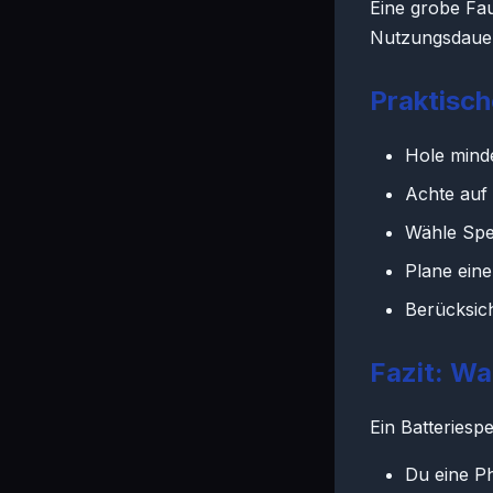
Eine grobe Fau
Nutzungsdauer 
Praktisch
Hole mind
Achte auf
Wähle Spe
Plane ein
Berücksic
Fazit: Wa
Ein Batteriesp
Du eine Ph