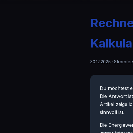
Rechnet
Kalkula
30.12.2025
· Stromfee
Du möchtest ei
Die Antwort ist
Artikel zeige i
sinnvoll ist.
Die Energiewe