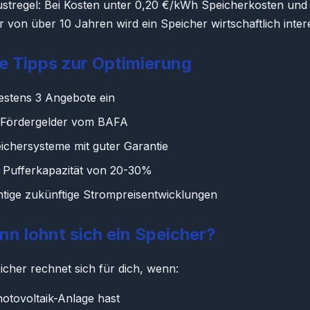
stregel: Bei Kosten unter 0,20 €/kWh Speicherkosten und 
von über 10 Jahren wird ein Speicher wirtschaftlich inter
e Tipps zur Optimierung
estens 3 Angebote ein
 Fördergelder vom BAFA
ichersysteme mit guter Garantie
e Pufferkapazität von 20-30%
htige zukünftige Strompreisentwicklungen
nn lohnt sich ein Speicher?
eicher rechnet sich für dich, wenn:
otovoltaik-Anlage hast