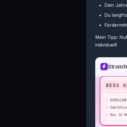
Dein Jahr
Du langfri
Fördermit
Mein Tipp: Nut
individuell!