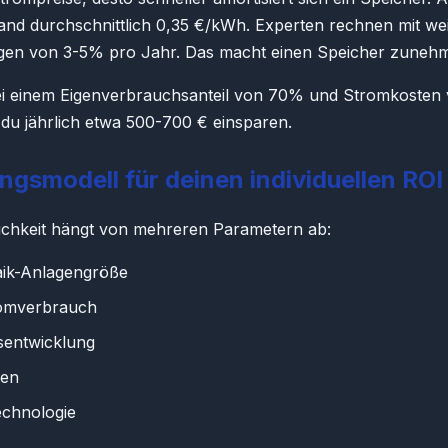
and durchschnittlich 0,35 €/kWh. Experten rechnen mit we
ngen von 3-5% pro Jahr. Das macht einen Speicher zunehme
 Bei einem Eigenverbrauchsanteil von 70% und Stromkosten
du jährlich etwa 500-700 € einsparen.
gsmodell für deinen individuellen ROI
lichkeit hängt von mehreren Parametern ab:
aik-Anlagengröße
omverbrauch
sentwicklung
gen
echnologie