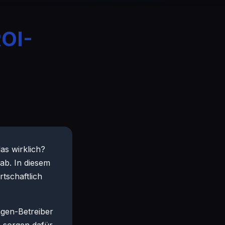
ROI-
as wirklich?
 ab. In diesem
rtschaftlich
agen-Betreiber