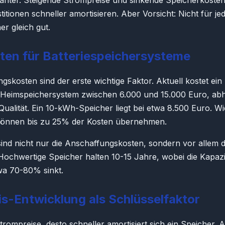
anter. Steigende Strompreise und sinkende Speicherkosten
stitionen schneller amortisieren. Aber Vorsicht: Nicht für j
er gleich gut.
ten für Batteriespeichersysteme
gskosten sind der erste wichtige Faktor. Aktuell kostet ei
-Heimspeichersystem zwischen 6.000 und 15.000 Euro, ab
Qualität. Ein 10-kWh-Speicher liegt bei etwa 8.500 Euro. Wi
können bis zu 25% der Kosten übernehmen.
ind nicht nur die Anschaffungskosten, sondern vor allem d
ochwertige Speicher halten 10-15 Jahre, wobei die Kapazi
wa 70-80% sinkt.
s-Entwicklung als Schlüsselfaktor
trompreise, desto schneller amortisiert sich ein Speicher. A