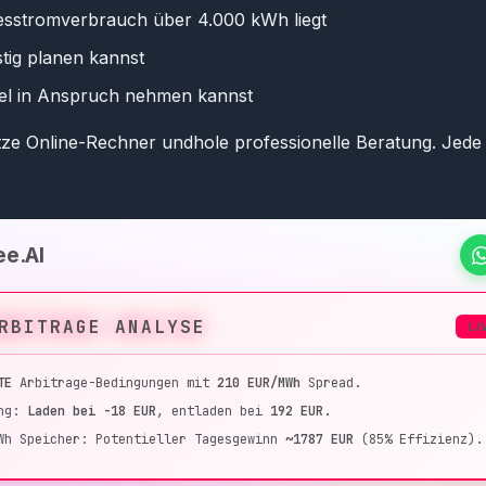
esstromverbrauch über 4.000 kWh liegt
stig planen kannst
tel in Anspruch nehmen kannst
ze Online-Rechner undhole professionelle Beratung. Jede S